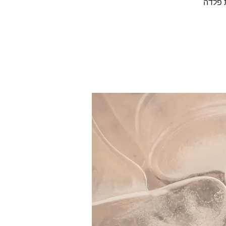
ת פלדה