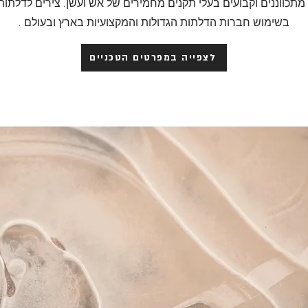
מתכווננים וקבועים בעלי תקנים מחמירים של אש ועשן. צירים לדלתו
בשימוש חברות הדלתות הגדולות והמקצועיות בארץ ובעולם .
לצפייה במפרטים הטכניים