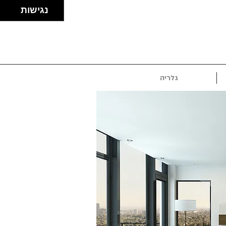
נגישות
גלריה