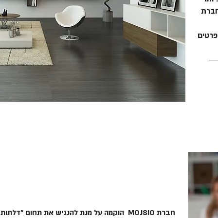
 חברת
פרטים
עיצוב מינימליסטי ומדויק לפי צרכי הלק
חברת MOJSIO הוקמה על מנת להנגיש את תחום "ד