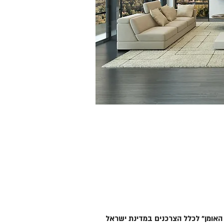
המוצרים שלנו
וח
>
לתות האומן" לכלל הצרכנים במדינת ישראל